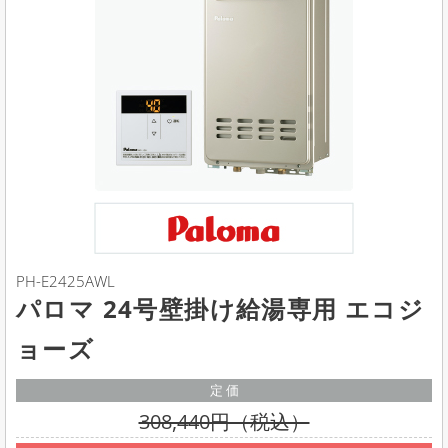
PH-E2425AWL
パロマ 24号壁掛け給湯専用 エコジ
ョーズ
定 価
308,440円（税込）