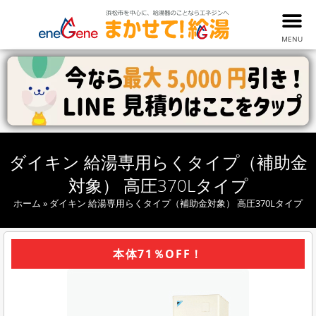
MENU
ダイキン 給湯専用らくタイプ（補助金
対象） 高圧370Lタイプ
ホーム
»
ダイキン 給湯専用らくタイプ（補助金対象） 高圧370Lタイプ
本体71％OFF！