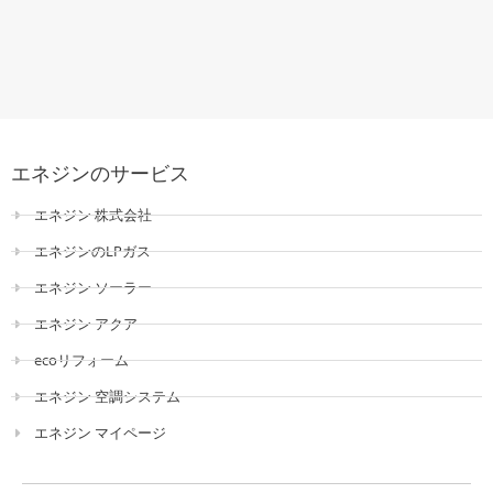
エネジンのサービス
エネジン 株式会社
エネジンのLPガス
エネジン ソーラー
エネジン アクア
ecoリフォーム
エネジン 空調システム
エネジン マイページ