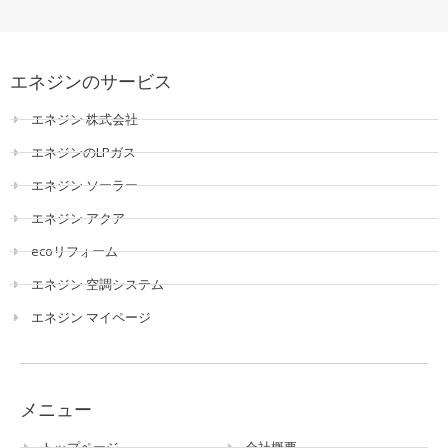
エネジンのサービス
エネジン 株式会社
エネジンのLPガス
エネジン ソーラー
エネジン アクア
ecoリフォーム
エネジン 空調システム
エネジン マイページ
メニュー
トップページ
会社概要