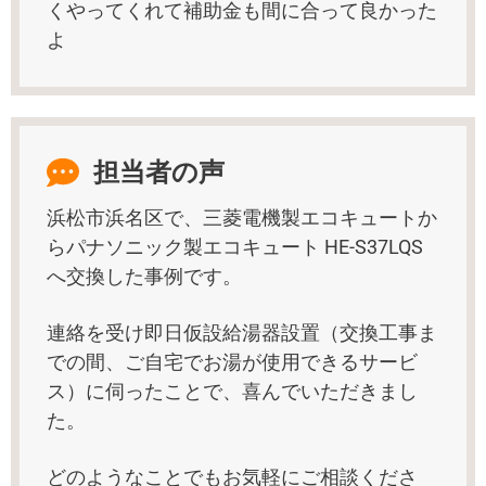
くやってくれて補助金も間に合って良かった
よ
担当者の声
浜松市浜名区で、三菱電機製エコキュートか
らパナソニック製エコキュート HE-S37LQS
へ交換した事例です。
連絡を受け即日仮設給湯器設置（交換工事ま
での間、ご自宅でお湯が使用できるサービ
ス）に伺ったことで、喜んでいただきまし
た。
どのようなことでもお気軽にご相談くださ