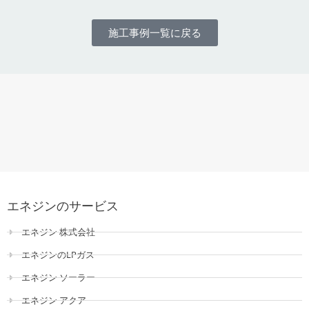
施工事例一覧に戻る
エネジンのサービス
エネジン 株式会社
エネジンのLPガス
エネジン ソーラー
エネジン アクア