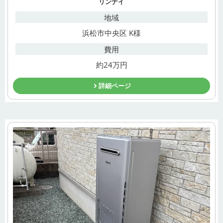
リンナイ
地域
浜松市中央区 K様
費用
約24万円
詳細ページ