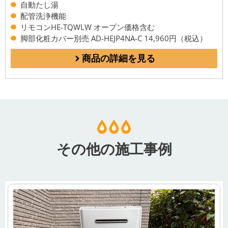
自動たし湯
配管洗浄機能
リモコンHE-TQWLW オープン価格含む
脚部化粧カバー別売 AD-HEJP4NA-C 14,960円（税込）
商品の詳細を見る
その他の施工事例