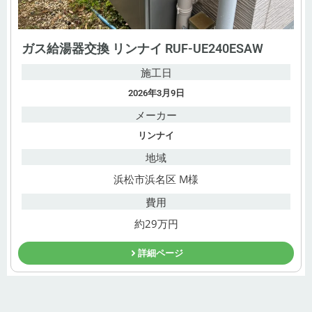
ガス給湯器交換 リンナイ RUF-UE240ESAW
施工日
2026年3月9日
メーカー
リンナイ
地域
浜松市浜名区 M様
費用
約29万円
詳細ページ