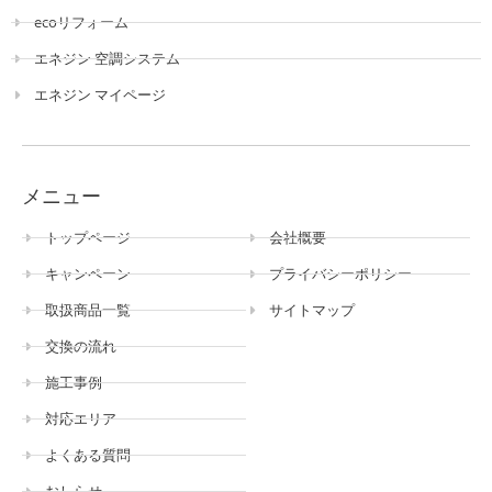
ecoリフォーム
エネジン 空調システム
エネジン マイページ
メニュー
トップページ
会社概要
キャンペーン
プライバシーポリシー
取扱商品一覧
サイトマップ
交換の流れ
施工事例
対応エリア
よくある質問
おしらせ