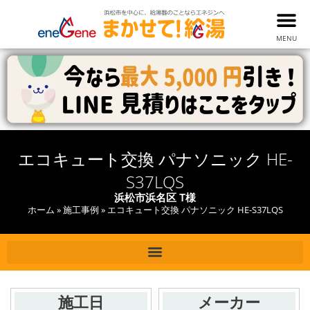
MENU
エコキュート交換 パナソニック HE-
S37LQS
浜松市浜名区 T様
ホーム
»
施工事例
»
エコキュート交換 パナソニック HE-S37LQS
施工日
メーカー