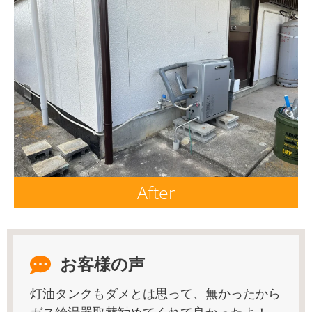
After
お客様の声
灯油タンクもダメとは思って、無かったから