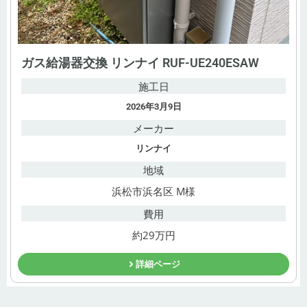
ガス給湯器交換 リンナイ RUF-UE240ESAW
施工日
2026年3月9日
メーカー
リンナイ
地域
浜松市浜名区 M様
費用
約29万円
詳細ページ