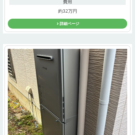
費用
約32万円
詳細ページ