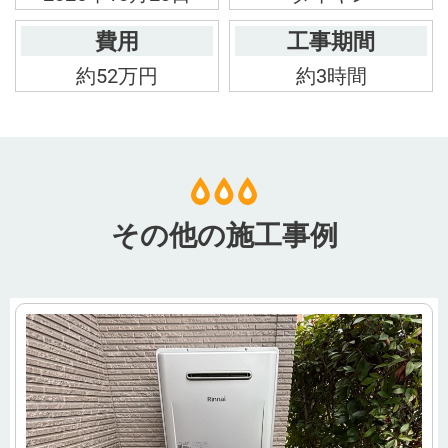
費用
工事期間
約52万円
約3時間
その他の施工事例