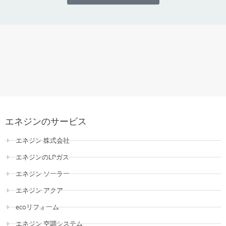
エネジンのサービス
エネジン 株式会社
エネジンのLPガス
エネジン ソーラー
エネジン アクア
ecoリフォーム
エネジン 空調システム