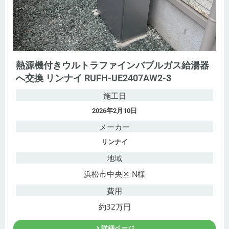
熱源機付きウルトラファインバブルガス給湯器
へ交換 リンナイ RUFH-UE2407AW2-3
施工日
2026年2月10日
メーカー
リンナイ
地域
浜松市中央区 N様
費用
約32万円
詳細ページ