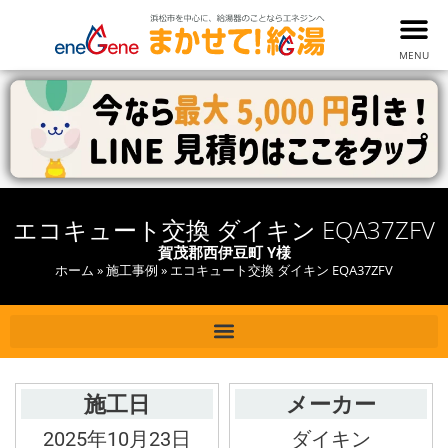
MENU
エコキュート交換 ダイキン EQA37ZFV
賀茂郡西伊豆町 Y様
ホーム
»
施工事例
»
エコキュート交換 ダイキン EQA37ZFV
施工日
メーカー
2025年10月23日
ダイキン