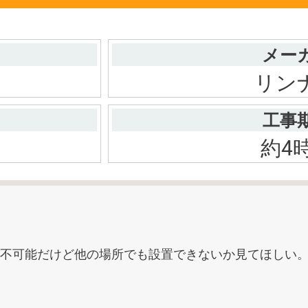
メー
リン
工事
約4
不可能だけど他の場所でも設置できないか見てほしい