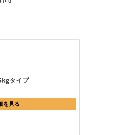
 5kgタイプ
細を見る