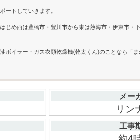
ポートしていきます。
はじめ西は豊橋市・豊川市から東は熱海市・伊東市・
油ボイラー・ガス衣類乾燥機(乾太くん)のことなら「
メー
リン
工事
約4