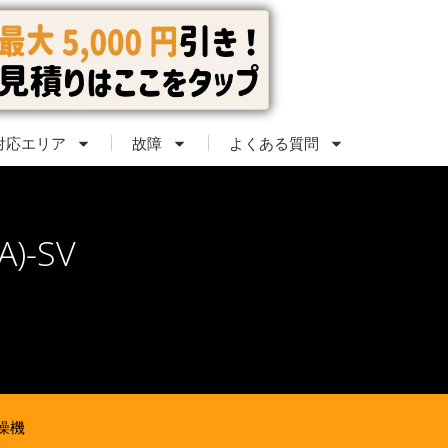
対応エリア
故障
よくある質問
)-SV
燥機