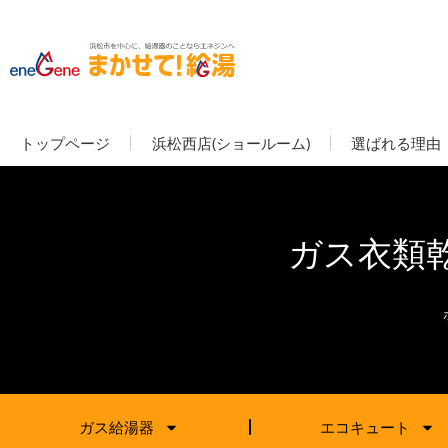
トップページ
浜松西店(ショールーム)
選ばれる理由
ガス衣類乾燥
ガス給湯器
エコキュート