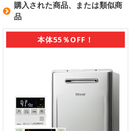
購入された商品、または類似商
品
本体55％OFF！