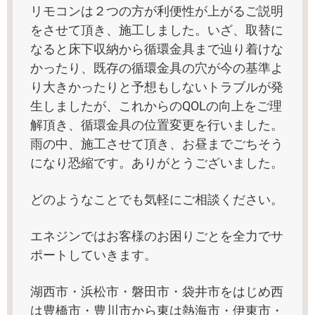
リモコンは２つの方が利便性が上がるご説明
をさせて頂き、施工しました。いざ、取替に
なると床下収納から循環金具まで辿り着けな
かったり、既存の循環金具の穴が今の基準よ
り大きかったりと予想もしないトラブルが発
生しましたが、これからのQOLの向上をご理
解頂き、循環金具の位置変更を行いました。
雨の中、施工させて頂き、お昼までごちそう
になり恐縮です。ありがとうございました。
どのようなことでも気軽にご相談ください。
エネジンではお客様のお困りごとを全力でサ
ポートしていきます。
湖西市・浜松市・磐田市・袋井市をはじめ西
は豊橋市・豊川市から東は熱海市・伊東市・