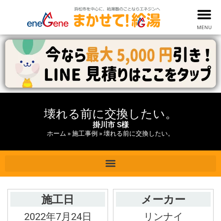
MENU
壊れる前に交換したい。
掛川市 S様
ホーム
»
施工事例
»
壊れる前に交換したい。
施工日
メーカー
2022年7月24日
リンナイ