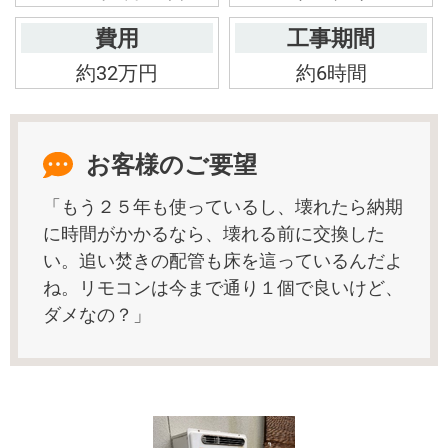
費用
工事期間
約32万円
約6時間
お客様のご要望
「もう２５年も使っているし、壊れたら納期
に時間がかかるなら、壊れる前に交換した
い。追い焚きの配管も床を這っているんだよ
ね。リモコンは今まで通り１個で良いけど、
ダメなの？」