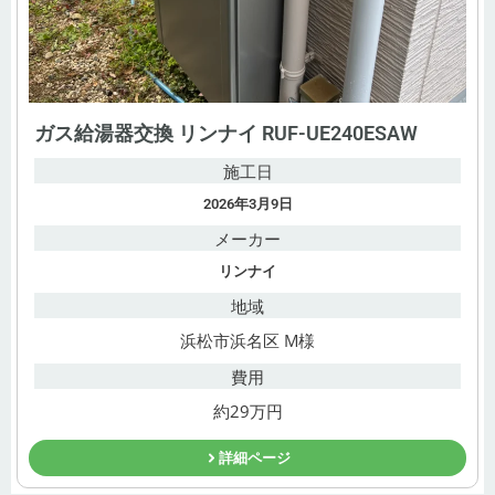
ガス給湯器交換 リンナイ RUF-UE240ESAW
施工日
2026年3月9日
メーカー
リンナイ
地域
浜松市浜名区 M様
費用
約29万円
詳細ページ