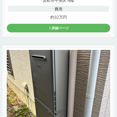
浜松市中央区 N様
費用
約32万円
詳細ページ