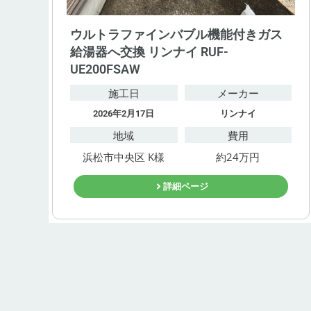
ウルトラファインバブル機能付きガス
給湯器へ交換 リンナイ RUF-
UE200FSAW
施工日
メーカー
2026年2月17日
リンナイ
地域
費用
浜松市中央区 K様
約24万円
詳細ページ