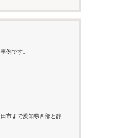
た事例です。
下田市まで愛知県西部と静