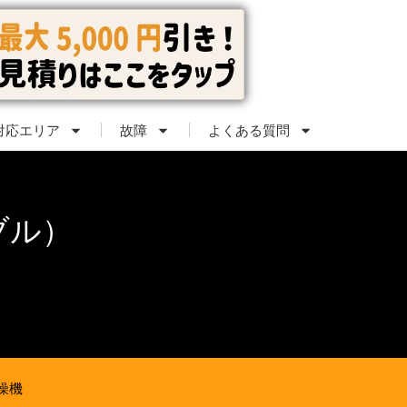
対応エリア
故障
よくある質問
ブル）
燥機