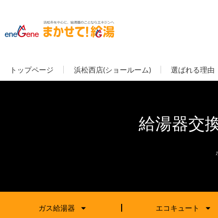
トップページ
浜松西店(ショールーム)
選ばれる理由
給湯器交
ガス給湯器
エコキュート