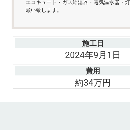
エコキュート・ガス給湯器・電気温水器・灯
願い致します。
施工日
2024年9月1日
費用
約34万円