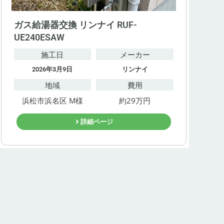
ガス給湯器交換 リンナイ RUF-
UE240ESAW
施工日
メーカー
2026年3月9日
リンナイ
地域
費用
浜松市浜名区 M様
約29万円
詳細ページ