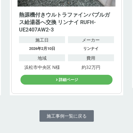
熱源機付きウルトラファインバブルガ
ス給湯器へ交換 リンナイ RUFH-
UE2407AW2-3
施工日
メーカー
2026年2月10日
リンナイ
地域
費用
浜松市中央区 N様
約32万円
詳細ページ
施工事例一覧に戻る