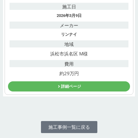
施工日
2026年3月9日
メーカー
リンナイ
地域
浜松市浜名区 M様
費用
約29万円
詳細ページ
施工事例一覧に戻る