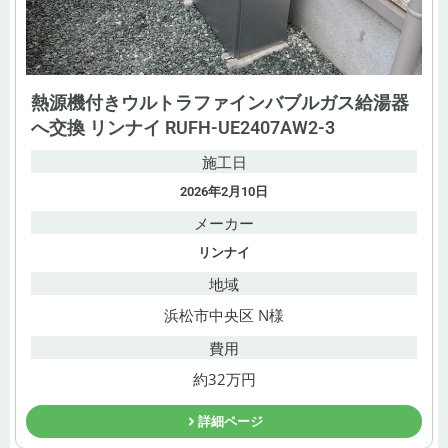
熱源機付きウルトラファインバブルガス給湯器
へ交換 リンナイ RUFH-UE2407AW2-3
施工日
2026年2月10日
メーカー
リンナイ
地域
浜松市中央区 N様
費用
約32万円
詳細ページ