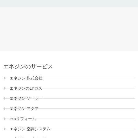
エネジンのサービス
エネジン 株式会社
エネジンのLPガス
エネジン ソーラー
エネジン アクア
ecoリフォーム
エネジン 空調システム