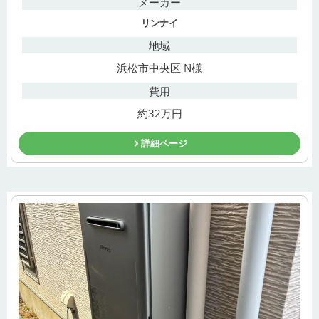
メーカー
リンナイ
地域
浜松市中央区 N様
費用
約32万円
詳細ページ