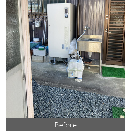
Before