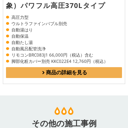
象）パワフル高圧370Lタイプ
高圧力型
ウルトラファインバブル別売
自動湯はり
自動保温
自動たし湯
自動風呂配管洗浄
リモコンBRC083J1 66,000円（税込）含む
脚部化粧カバー別売 KKC022E4 12,760円（税込）
商品の詳細を見る
その他の施工事例