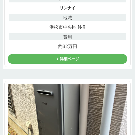
リンナイ
地域
浜松市中央区 N様
費用
約32万円
詳細ページ