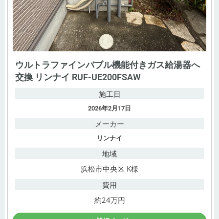
ウルトラファインバブル機能付きガス給湯器へ
交換 リンナイ RUF-UE200FSAW
施工日
2026年2月17日
メーカー
リンナイ
地域
浜松市中央区 K様
費用
約24万円